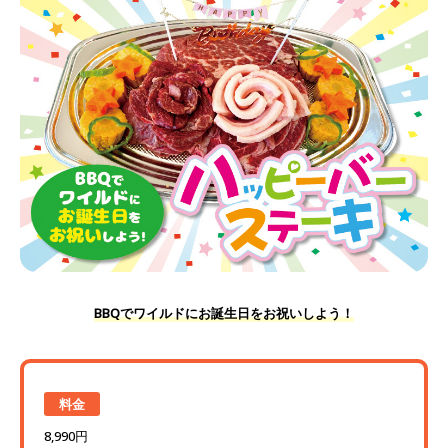
BBQでワイルドにお誕生日をお祝いしよう！
料金
8,990円