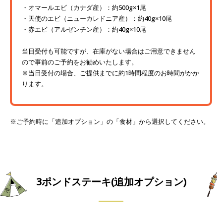
オマールエビ（カナダ産）：約500g×1尾
天使のエビ（ニューカレドニア産）：約40g×10尾
赤エビ（アルゼンチン産）：約40g×10尾
当日受付も可能ですが、在庫がない場合はご用意できません
ので事前のご予約をお勧めいたします。
※当日受付の場合、ご提供までに約1時間程度のお時間がかか
ります。
※ご予約時に「追加オプション」の「食材」から選択してください。
3ポンドステーキ(追加オプション)