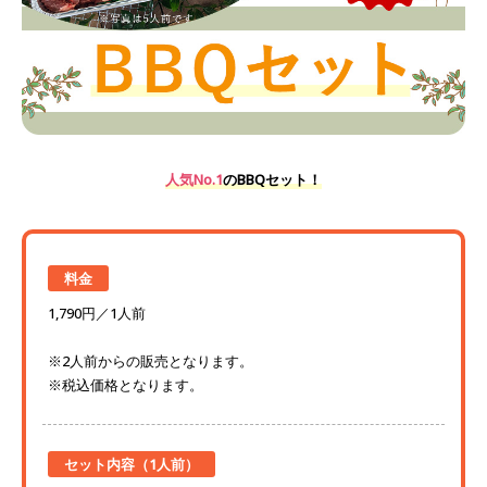
人気No.1
のBBQセット！
料金
1,790円／1人前
※2人前からの販売となります。
※税込価格となります。
セット内容（1人前）