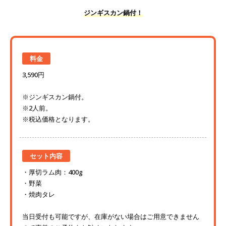
ジンギスカン鍋付！
料金
3,590円
※ジンギスカン鍋付。
※2人前。
※税込価格となります。
セット内容
厚切ラム肉：400g
野菜
焼肉タレ
当日受付も可能ですが、在庫がない場合はご用意できません