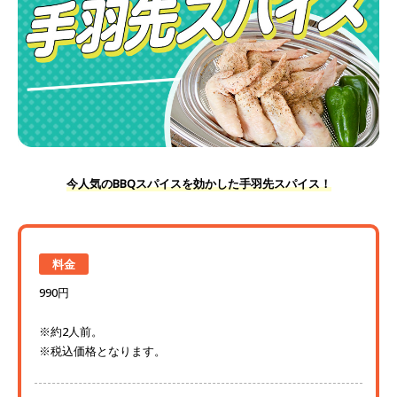
今人気のBBQスパイスを効かした手羽先スパイス！
料金
990円
※約2人前。
※税込価格となります。