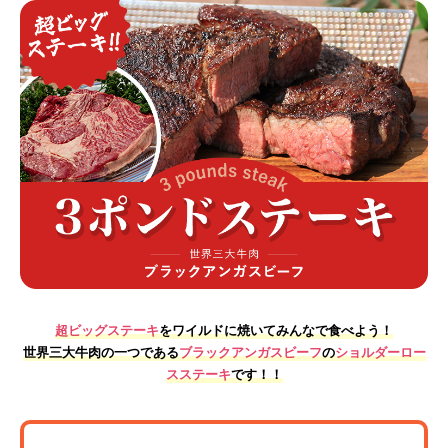
超ビッグステーキ
をワイルドに焼いてみんなで食べよう！
世界三大牛肉の一つである
ブラックアンガスビーフ
の
ショルダーロー
スステーキ
です！！