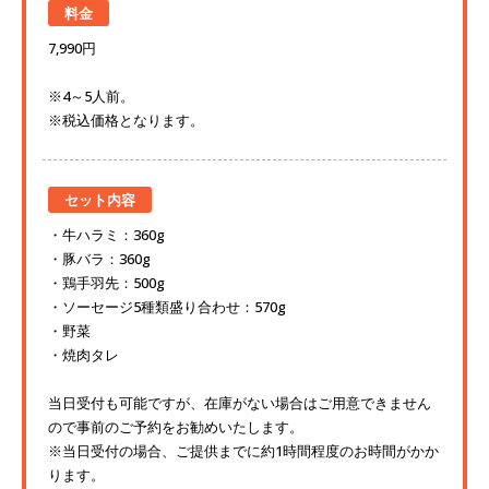
料金
7,990円
※4～5人前。
※税込価格となります。
セット内容
牛ハラミ：360g
豚バラ：360g
鶏手羽先：500g
ソーセージ5種類盛り合わせ：570g
野菜
焼肉タレ
当日受付も可能ですが、在庫がない場合はご用意できません
ので事前のご予約をお勧めいたします。
※当日受付の場合、ご提供までに約1時間程度のお時間がかか
ります。