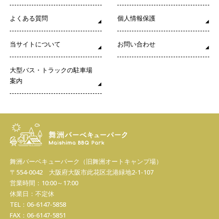
よくある質問
個人情報保護
当サイトについて
お問い合わせ
大型バス・トラックの駐車場
案内
舞洲バーベキューパーク
（旧舞洲オートキャンプ場）
〒554-0042 大阪府大阪市此花区北港緑地2-1-107
営業時間：10:00～17:00
休業日：不定休
TEL：06-6147-5858
FAX：06-6147-5851