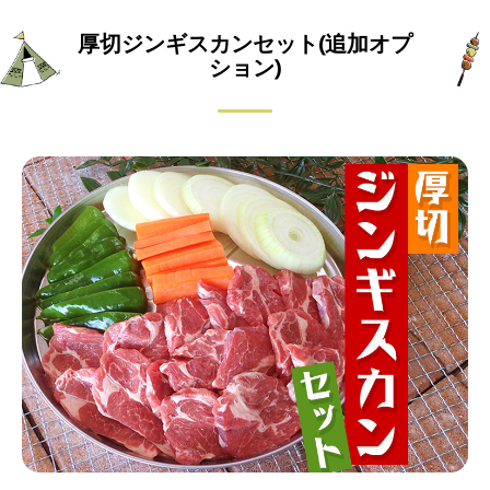
厚切ジンギスカンセット(追加オプ
ション)