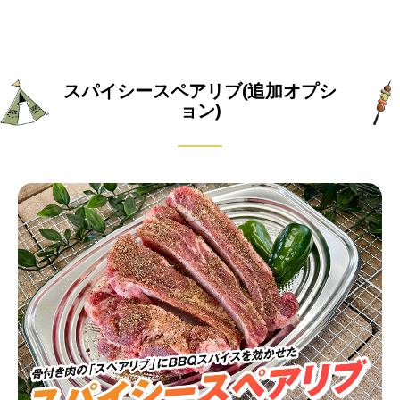
スパイシースペアリブ(追加オプシ
ョン)