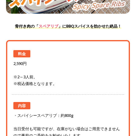
骨付き肉の「
スペアリブ
」にBBQスパイスを効かせた絶品！
料金
2,590円
※2～3人前。
※税込価格となります。
内容
スパイシースペアリブ：約800g
当日受付も可能ですが、在庫がない場合はご用意できません
ので事前のご予約をお勧めいたします。