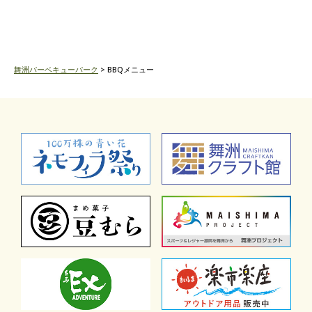
舞洲バーベキューパーク
> BBQメニュー