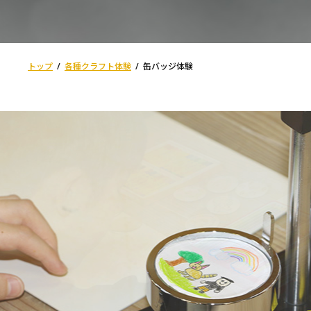
トップ
各種クラフト体験
缶バッジ体験