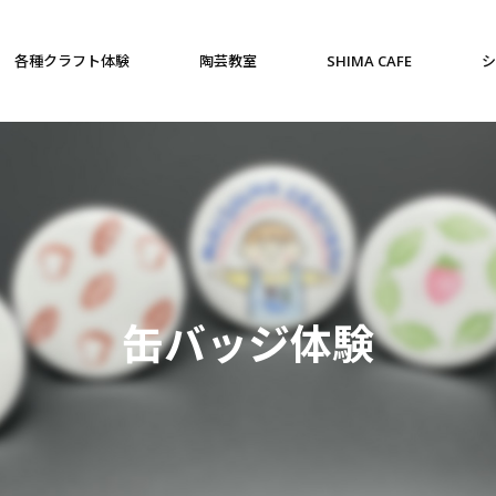
各種クラフト体験
陶芸教室
SHIMA CAFE
シ
缶バッジ体験