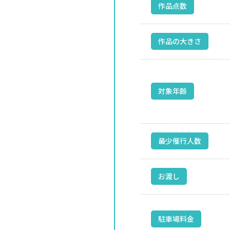
作品点数
作品の大きさ
対象年齢
最少催行人数
お渡し
駐車場料金