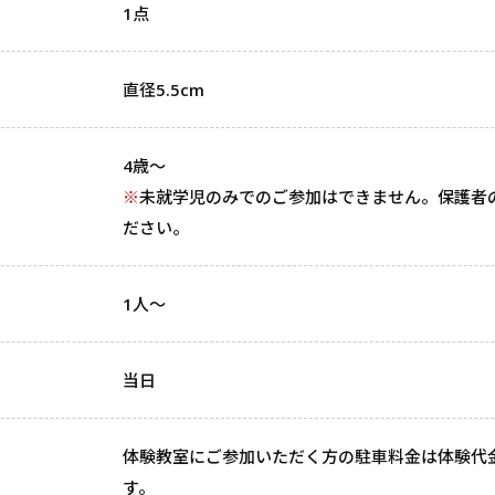
1点
直径5.5cm
4歳～
※
未就学児のみでのご参加はできません。保護者
ださい。
1人～
当日
体験教室にご参加いただく方の駐車料金は体験代
す。