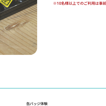
※10名様以上でのご利用は事
缶バッジ体験