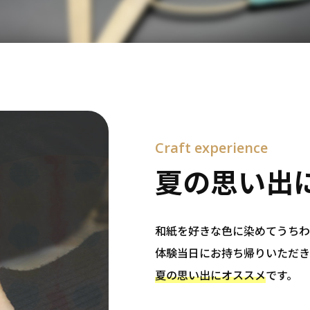
Craft experience
夏の思い出
和紙を好きな色に染めてうちわ
体験当日にお持ち帰りいただき
夏の思い出にオススメ
です。