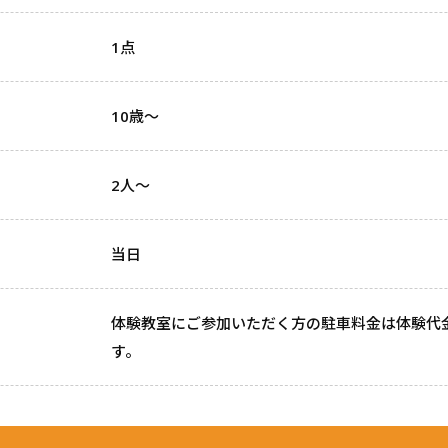
1点
10歳～
2人～
当日
体験教室にご参加いただく方の駐車料金は体験代
す。