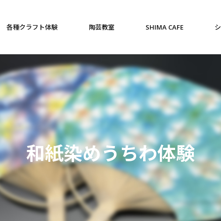
各種クラフト体験
陶芸教室
SHIMA CAFE
シ
和紙染めうちわ体験