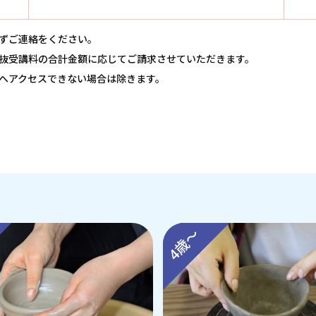
ずご連絡をください。
抜受講料の合計金額に応じてご請求させていただきます。
へアクセスできない場合は除きます。
4歳～