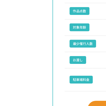
作品点数
対象年齢
最少催行人数
お渡し
駐車場料金