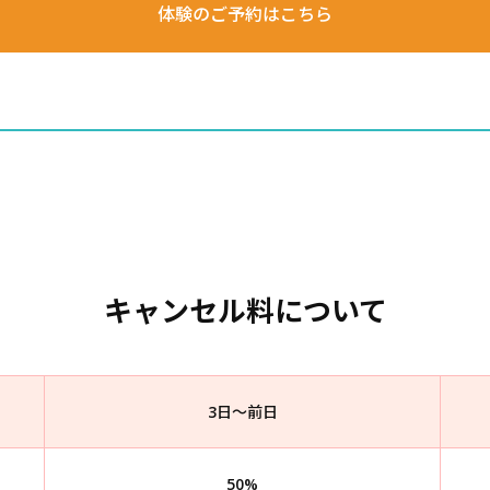
体験のご予約はこちら
キャンセル料について
3日～前日
50%