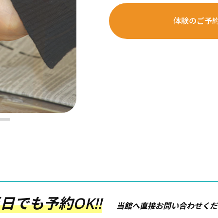
体験のご予
日でも予約OK!!
当館へ直接お問い合わせくだ