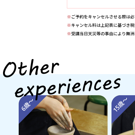
※
ご予約をキャンセルさせる際は必
※
キャンセル料は上記表に基づき税
※
受講当日天災等の事由により舞洲
15歳～
6歳～